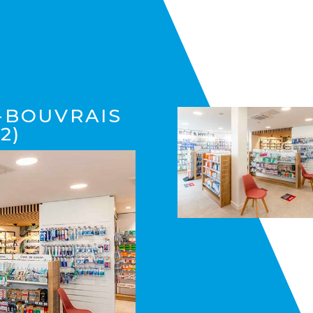
S
-BOUVRAIS
2)