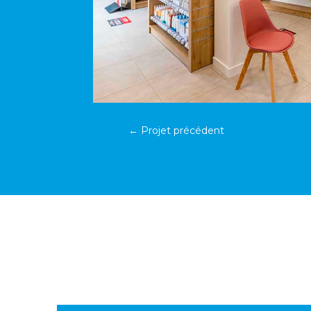
←
Projet précédent