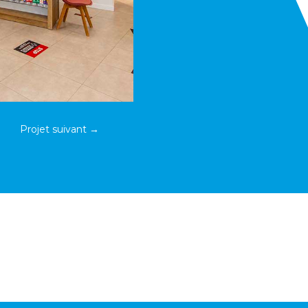
Projet suivant
→
NOUS CONTACTER