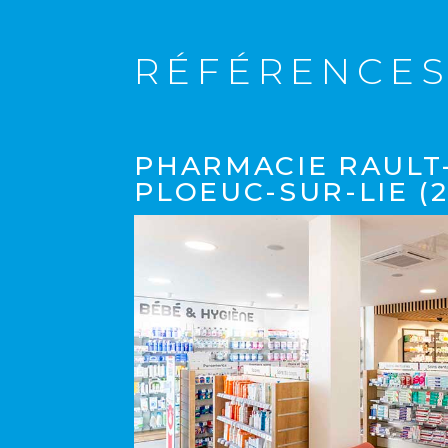
RÉFÉRENCE
PHARMACIE RAULT
PLOEUC-SUR-LIE (2