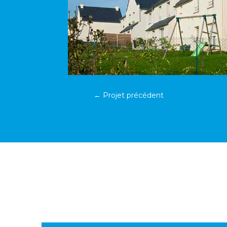
←
Projet précédent