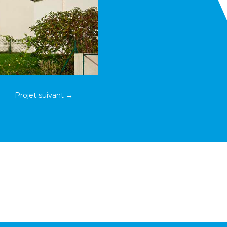
Projet suivant
→
NOUS CONTACTER