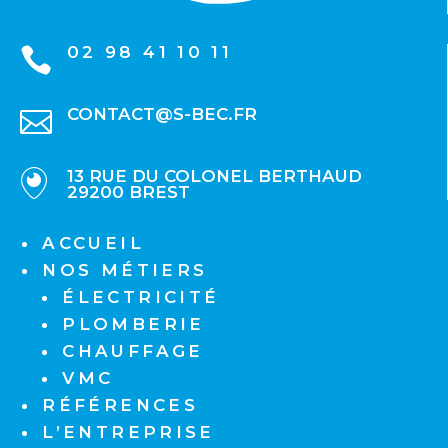
02 98 41 10 11

CONTACT@S-BEC.FR

13 RUE DU COLONEL BERTHAUD

29200 BREST
ACCUEIL
NOS MÉTIERS
ÉLECTRICITÉ
PLOMBERIE
CHAUFFAGE
VMC
RÉFÉRENCES
L’ENTREPRISE