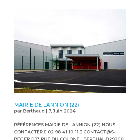
MAIRIE DE LANNION (22)
par
Berthaud
|
7, Juin 2024
RÉFÉRENCES MAIRIE DE LANNION (22) NOUS
CONTACTER  02 98 41 10 11  CONTACT@S-
BEC.FR  13 RUE DU COLONEL BERTHAUD29200