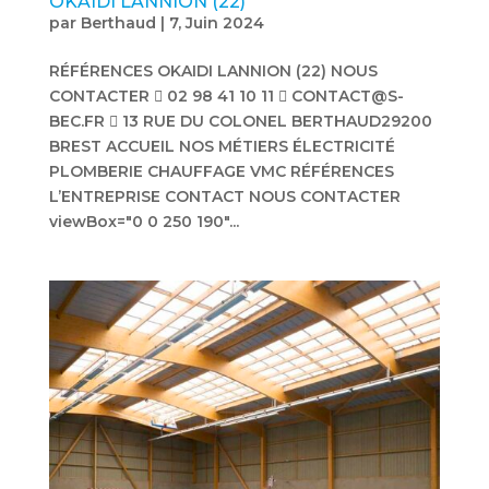
OKAIDI LANNION (22)
par
Berthaud
|
7, Juin 2024
RÉFÉRENCES OKAIDI LANNION (22) NOUS
CONTACTER  02 98 41 10 11  CONTACT@S-
BEC.FR  13 RUE DU COLONEL BERTHAUD29200
BREST ACCUEIL NOS MÉTIERS ÉLECTRICITÉ
PLOMBERIE CHAUFFAGE VMC RÉFÉRENCES
L’ENTREPRISE CONTACT NOUS CONTACTER
viewBox="0 0 250 190"...