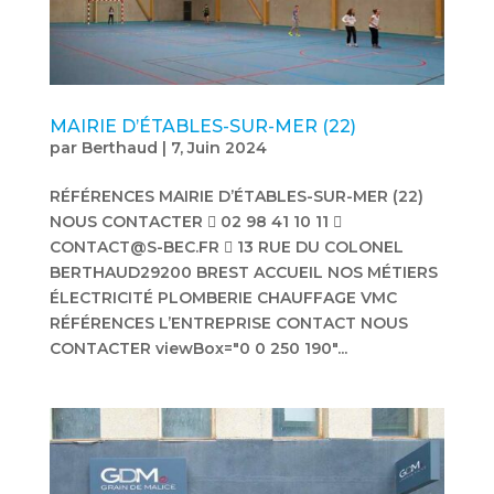
MAIRIE D’ÉTABLES-SUR-MER (22)
par
Berthaud
|
7, Juin 2024
RÉFÉRENCES MAIRIE D’ÉTABLES-SUR-MER (22)
NOUS CONTACTER  02 98 41 10 11 
CONTACT@S-BEC.FR  13 RUE DU COLONEL
BERTHAUD29200 BREST ACCUEIL NOS MÉTIERS
ÉLECTRICITÉ PLOMBERIE CHAUFFAGE VMC
RÉFÉRENCES L’ENTREPRISE CONTACT NOUS
CONTACTER viewBox="0 0 250 190"...