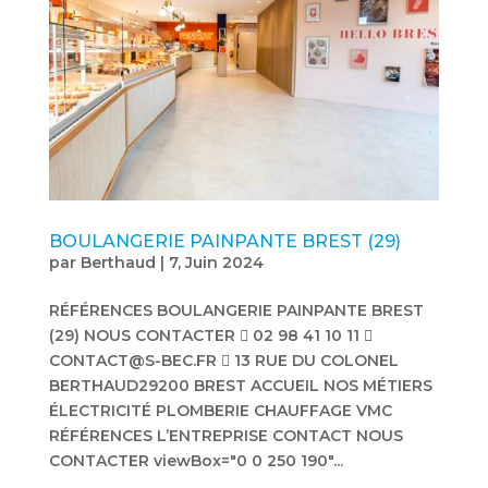
BOULANGERIE PAINPANTE BREST (29)
par
Berthaud
|
7, Juin 2024
RÉFÉRENCES BOULANGERIE PAINPANTE BREST
(29) NOUS CONTACTER  02 98 41 10 11 
CONTACT@S-BEC.FR  13 RUE DU COLONEL
BERTHAUD29200 BREST ACCUEIL NOS MÉTIERS
ÉLECTRICITÉ PLOMBERIE CHAUFFAGE VMC
RÉFÉRENCES L’ENTREPRISE CONTACT NOUS
CONTACTER viewBox="0 0 250 190"...