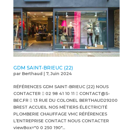
GDM SAINT-BRIEUC (22)
par
Berthaud
|
7, Juin 2024
RÉFÉRENCES GDM SAINT-BRIEUC (22) NOUS
CONTACTER  02 98 41 10 11  CONTACT@S-
BEC.FR  13 RUE DU COLONEL BERTHAUD29200
BREST ACCUEIL NOS MÉTIERS ÉLECTRICITÉ
PLOMBERIE CHAUFFAGE VMC RÉFÉRENCES
L’ENTREPRISE CONTACT NOUS CONTACTER
viewBox="0 0 250 190"...