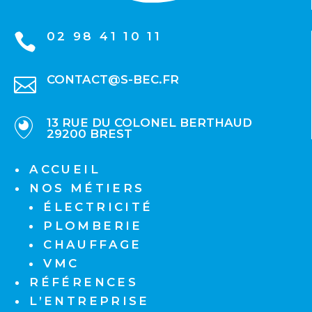
02 98 41 10 11

CONTACT@S-BEC.FR

13 RUE DU COLONEL BERTHAUD

29200 BREST
ACCUEIL
NOS MÉTIERS
ÉLECTRICITÉ
PLOMBERIE
CHAUFFAGE
VMC
RÉFÉRENCES
L’ENTREPRISE