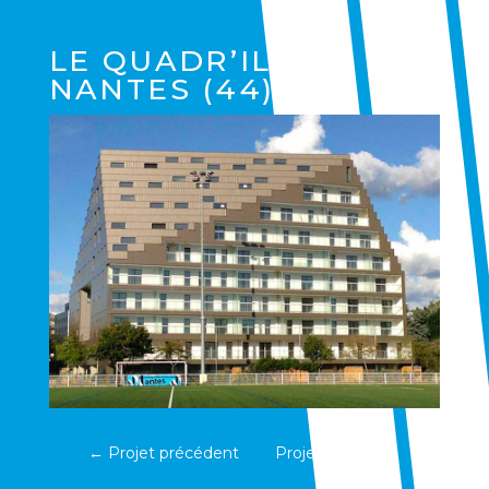
LE QUADR’ILE
NANTES (44)
←
Projet précédent
Projet suivant
→