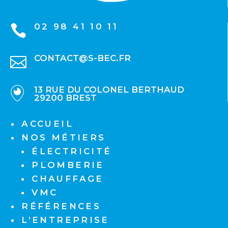
02 98 41 10 11

CONTACT@S-BEC.FR

13 RUE DU COLONEL BERTHAUD

29200 BREST
ACCUEIL
NOS MÉTIERS
ÉLECTRICITÉ
PLOMBERIE
CHAUFFAGE
VMC
RÉFÉRENCES
L’ENTREPRISE